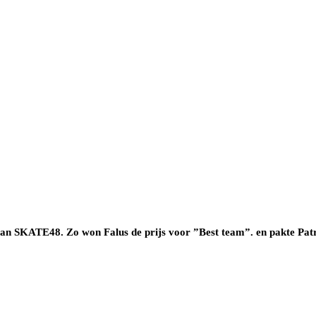
 van SKATE48. Zo won Falus de prijs voor ”Best team”. en pakte Patri