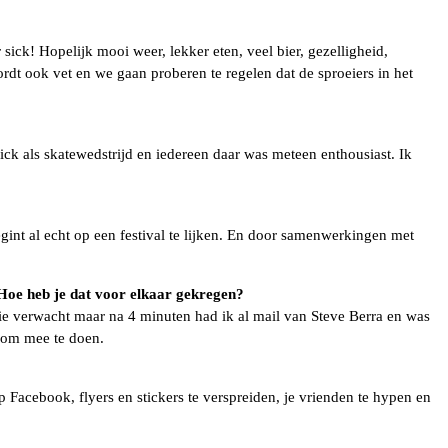
 sick! Hopelijk mooi weer, lekker eten, veel bier, gezelligheid,
dt ook vet en we gaan proberen te regelen dat de sproeiers in het
ick als skatewedstrijd en iedereen daar was meteen enthousiast. Ik
gint al echt op een festival te lijken. En door samenwerkingen met
 Hoe heb je dat voor elkaar gekregen?
ctie verwacht maar na 4 minuten had ik al mail van Steve Berra en was
t om mee te doen.
op Facebook, flyers en stickers te verspreiden, je vrienden te hypen en