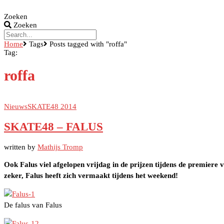
Zoeken
Zoeken
Home
Tags
Posts tagged with "roffa"
Tag:
roffa
Nieuws
SKATE48 2014
SKATE48 – FALUS
written by
Mathijs Tromp
Ook Falus viel afgelopen vrijdag in de prijzen tijdens de premiere
zeker, Falus heeft zich vermaakt tijdens het weekend!
De falus van Falus