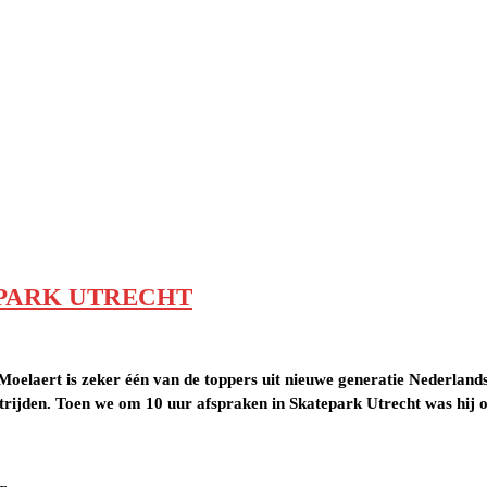
EPARK UTRECHT
Moelaert is zeker één van de toppers uit nieuwe generatie Nederlan
rijden. Toen we om 10 uur afspraken in Skatepark Utrecht was hij oo