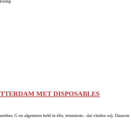
 Tromp
OTTERDAM MET DISPOSABLES
ber, G en algemeen held in één, tenminste.. dat vinden wij. Daarom k