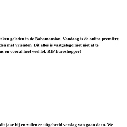
weken geleden in de Babamansion. Vandaag is de online première
n met vrienden. Dit alles is vastgelegd met niet al te
s en vooral heel veel lol. RIP Euroshopper!
dit jaar bij en zullen er uitgebreid verslag van gaan doen. We