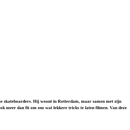
dse skateboarders. Hij woont in Rotterdam, maar samen met zijn
k meer dan fit om ons wat lekkere tricks te laten filmen. Van deze