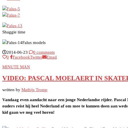
Shaggie time
Falus models
2014-06-23
0 comments
0
Facebook
Twitter
Email
MINUTE MAN
VIDEO: PASCAL MOELAERT IN SKAT
written by
Mathijs Tromp
Vandaag even aandacht naar een jonge Nederlandse rijder. Pascal 
ouders reist hij heel Nederland af om mee te kunnen doen aan wedst
kid gaan we nog veel horen!