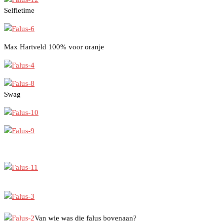
Selfietime
Max Hartveld 100% voor oranje
Swag
Van wie was die falus bovenaan?