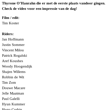
Thyrone O’Hanrahn die er met de eerste plaats vandoor gingen.
Check de video voor een impressie van de dag!
Film / edit:
Tim Koster
Riders:
Jan Hoffmann
Justin Sommer
Vincent Milou
Patrick Rogalski
Aref Koushes
Woody Hoogendijk
Shajen Willems
Robbin de Wit
Tim Zom
Douwe Macare
Jelle Maatman
Paul Galelli
Hyun Kummer
Hugo Corbin