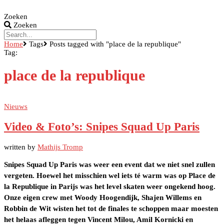
Zoeken
Zoeken
Home
Tags
Posts tagged with "place de la republique"
Tag:
place de la republique
Nieuws
Video & Foto’s: Snipes Squad Up Paris
written by
Mathijs Tromp
Snipes Squad Up Paris was weer een event dat we niet snel zullen
vergeten. Hoewel het misschien wel iets té warm was op Place de
la Republique in Parijs was het level skaten weer ongekend hoog.
Onze eigen crew met Woody Hoogendijk, Shajen Willems en
Robbin de Wit wisten het tot de finales te schoppen maar moesten
het helaas afleggen tegen Vincent Milou, Amil Kornicki en