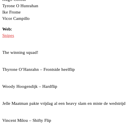
Tyrone O Hunrahan
Ike Frome
Vicor Campillo
Web:
Snipes
The winning squad!
Thyrone O’Hanrahn – Frontside heelflip
Woody Hoogendijk – Hardflip
Jelle Maatman pakte vrijdag al een heavy slam en miste de wedstrijd
Vincent Milou – Shifty Flip