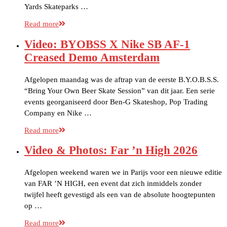
Yards Skateparks …
Read more
Video: BYOBSS X Nike SB AF-1
Creased Demo Amsterdam
Afgelopen maandag was de aftrap van de eerste B.Y.O.B.S.S.
“Bring Your Own Beer Skate Session” van dit jaar. Een serie
events georganiseerd door Ben-G Skateshop, Pop Trading
Company en Nike …
Read more
Video & Photos: Far ’n High 2026
Afgelopen weekend waren we in Parijs voor een nieuwe editie
van FAR ’N HIGH, een event dat zich inmiddels zonder
twijfel heeft gevestigd als een van de absolute hoogtepunten
op …
Read more