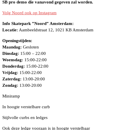
SB pro demo die vanavond gegeven zal worden.
Volg Noord ook op Instagram
Info Skatepark ”Noord” Amsterdam:
Locatie:
Aambeeldstraat 12, 1021 KB Amsterdam
Openingstijden:
Maandag:
Gesloten
Dinsdag:
15:00 – 22:00
Woensdag:
15:00-22:00
Donderdag:
15:00-22:00
Vrijdag:
15:00-22:00
Zaterdag:
13:00-20:00
Zondag:
13:00-20:00
Miniramp
In hoogte verstelbare curb
Stijlvolle curbs en ledges
Ook deze ledge vooraan is in hoogte verstelbaar