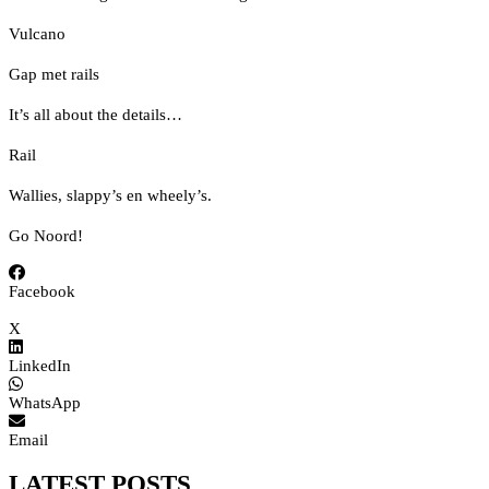
Vulcano
Gap met rails
It’s all about the details…
Rail
Wallies, slappy’s en wheely’s.
Go Noord!
Facebook
X
LinkedIn
WhatsApp
Email
LATEST POSTS